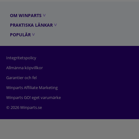
OM WINPARTS
PRAKTISKA LÄNKAR
POPULÄR
Integritetspolicy
Allmänna köpvillkor
Garantier och fel
Winparts Affiliate Marketing
Winparts GO! eget varumärke
© 2026 Winparts.se