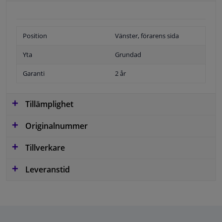
Position
Vänster, förarens sida
Yta
Grundad
Garanti
2 år
Tillämplighet
Originalnummer
Tillverkare
Leveranstid