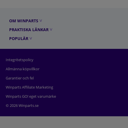
OM WINPARTS
PRAKTISKA LÄNKAR
POPULÄR
Integritetspolicy
Allmänna köpvillkor
Garantier och fel
Winparts Affiliate Marketing
Winparts GO! eget varumärke
© 2026 Winparts.se