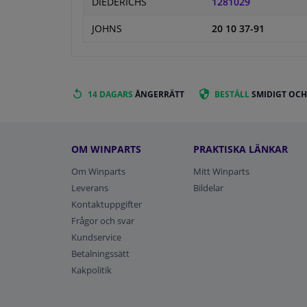
DIEDERICHS
1281029
JOHNS
20 10 37-91
14 DAGARS
ÅNGERRÄTT
BESTÄLL
SMIDIGT OCH
OM WINPARTS
PRAKTISKA LÄNKAR
Om Winparts
Mitt Winparts
Leverans
Bildelar
Kontaktuppgifter
Frågor och svar
Kundservice
Betalningssätt
Kakpolitik