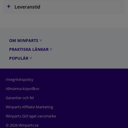
Leveranstid
OM WINPARTS
PRAKTISKA LÄNKAR
POPULÄR
Integritetspolicy
Allmänna köpvillkor
Garantier och fel
Winparts Affiliate Marketing
Winparts GO! eget varumärke
© 2026 Winparts.se