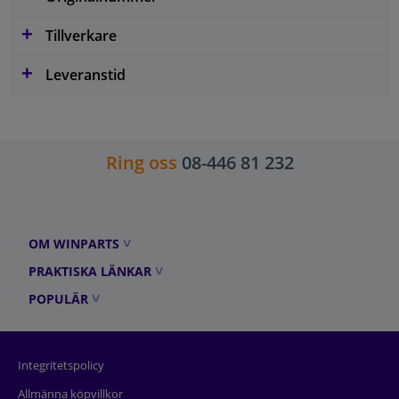
Tillverkare
Leveranstid
Ring oss
08-446 81 232
OM WINPARTS
PRAKTISKA LÄNKAR
POPULÄR
Integritetspolicy
Allmänna köpvillkor