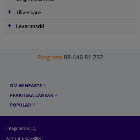
Tillverkare
Leveranstid
Ring oss
08-446 81 232
OM WINPARTS
PRAKTISKA LÄNKAR
POPULÄR
Integritetspolicy
Allmänna köpvillkor