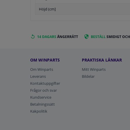
Höjd (cm]
14 DAGARS
ÅNGERRÄTT
BESTÄLL
SMIDIGT OCH
OM WINPARTS
PRAKTISKA LÄNKAR
Om Winparts
Mitt Winparts
Leverans
Bildelar
Kontaktuppgifter
Frågor och svar
Kundservice
Betalningssätt
Kakpolitik