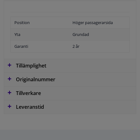
Position
Höger passagerarsida
Yta
Grundad
Garanti
2 år
Tillämplighet
Originalnummer
Tillverkare
Leveranstid