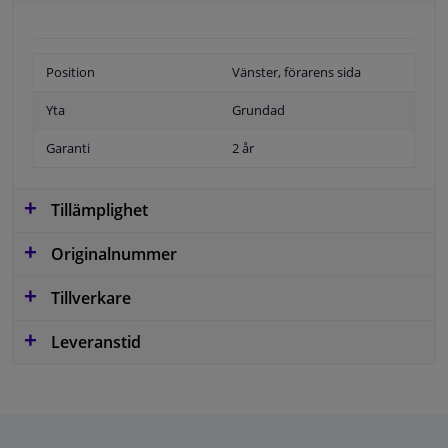
Position
Vänster, förarens sida
Yta
Grundad
Garanti
2 år
Tillämplighet
Originalnummer
Tillverkare
Leveranstid