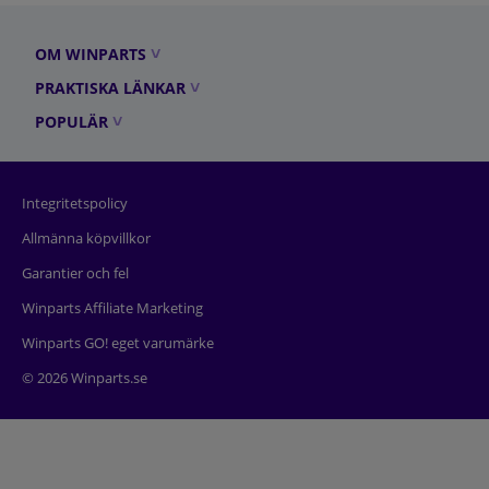
OM WINPARTS
PRAKTISKA LÄNKAR
POPULÄR
Integritetspolicy
Allmänna köpvillkor
Garantier och fel
Winparts Affiliate Marketing
Winparts GO! eget varumärke
© 2026 Winparts.se