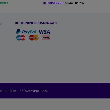
RVICE
KUNDSERVICE
08-446 81 232
BETALNINGSLÖSNINGAR
t varumärke
© 2026 Winparts.se