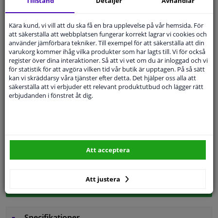
Tillstånd
Detaljer
Avhandlar
14 dagars
ångerrätt
Beställ
smidigt och betala tryggt
Kära kund, vi vill att du ska få en bra upplevelse på vår hemsida. För
att säkerställa att webbplatsen fungerar korrekt lagrar vi cookies och
Leverans inom 5 dagar
använder jämförbara tekniker. Till exempel för att säkerställa att din
Expert
Kundservice
varukorg kommer ihåg vilka produkter som har lagts till. Vi för också
register över dina interaktioner. Så att vi vet om du är inloggad och vi
för statistik för att avgöra vilken tid vår butik är upptagen. På så sätt
kan vi skräddarsy våra tjänster efter detta. Det hjälper oss alla att
Kundservice:
Inte Tillgänglig Via Telefon
säkerställa att vi erbjuder ett relevant produktutbud och lägger rätt
Ställ din fråga hos våra produktspecialister.
erbjudanden i fönstret åt dig.
Frågor Och Svar
Modellmatchande garanti, Hitta rätt bildelar.
Att acceptera
Fyll i ditt registreringsnummer
eller
Välj din bil
.
Att justera
SÖK
Specifikationer