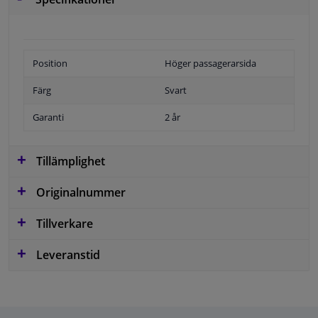
Position
Höger passagerarsida
Färg
Svart
Garanti
2 år
Tillämplighet
Originalnummer
Tillverkare
Leveranstid