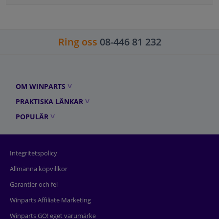
Ring oss
08-446 81 232
OM WINPARTS
PRAKTISKA LÄNKAR
POPULÄR
Integritetspolicy
Allmänna köpvillkor
Garantier och fel
Winparts Affiliate Marketing
Winparts GO! eget varumärke