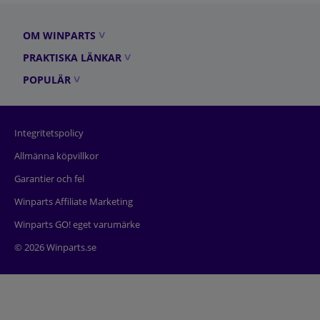
OM WINPARTS
PRAKTISKA LÄNKAR
POPULÄR
Integritetspolicy
Allmänna köpvillkor
Garantier och fel
Winparts Affiliate Marketing
Winparts GO! eget varumärke
© 2026 Winparts.se