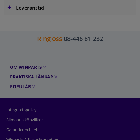
Leveranstid
Ring oss
08-446 81 232
OM WINPARTS
PRAKTISKA LÄNKAR
POPULÄR
Integritetspolicy
Allmänna köpvillkor
Garantier och fel
Winparts Affiliate Marketing