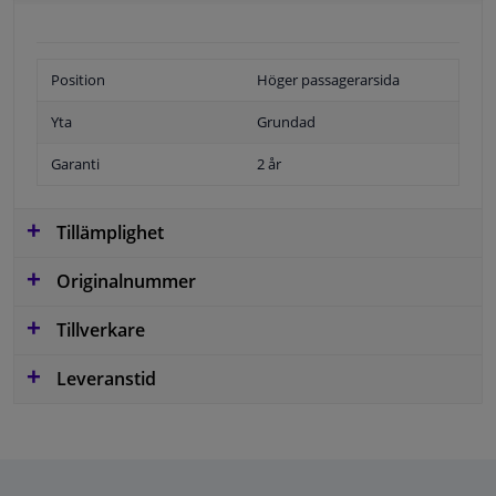
Position
Höger passagerarsida
Yta
Grundad
Garanti
2 år
Tillämplighet
Originalnummer
Tillverkare
Leveranstid