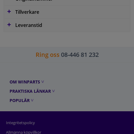
Tillverkare
Leveranstid
Ring oss
08-446 81 232
OM WINPARTS
PRAKTISKA LÄNKAR
POPULÄR
Integritetspolicy
Allmänna köpvillkor