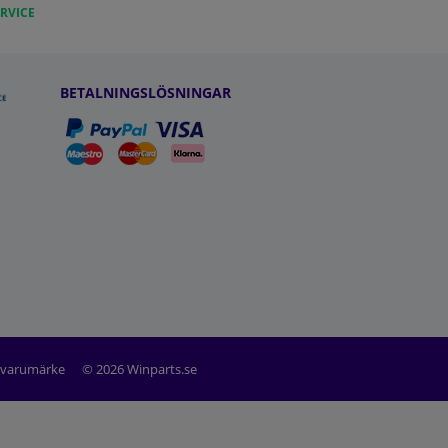
RVICE
BETALNINGSLÖSNINGAR
t varumärke
© 2026 Winparts.se