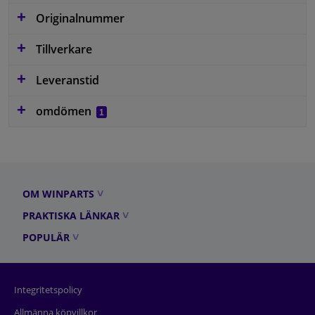
Originalnummer
Tillverkare
Leveranstid
omdömen
1
OM WINPARTS
PRAKTISKA LÄNKAR
POPULÄR
Integritetspolicy
Allmänna köpvillkor