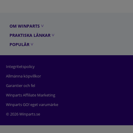
OM WINPARTS
PRAKTISKA LÄNKAR
POPULÄR
Integritetspolicy
Allmänna köpvillkor
Garantier och fel
Winparts Affiliate Marketing
Winparts GO! eget varumärke
© 2026 Winparts.se