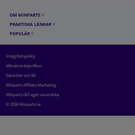
OM WINPARTS
PRAKTISKA LÄNKAR
POPULÄR
Integritetspolicy
Allmänna köpvillkor
Garantier och fel
Winparts Affiliate Marketing
Winparts GO! eget varumärke
© 2026 Winparts.se