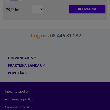
BESTÄLL NU
79,
kr
33
Ring oss
08-446 81 232
OM WINPARTS
PRAKTISKA LÄNKAR
POPULÄR
Integritetspolicy
Allmänna köpvillkor
Garantier och fel