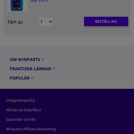
Mer info »
BESTÄLL NU
79,
kr
04
OM WINPARTS
PRAKTISKA LÄNKAR
POPULÄR
Integritetspolicy
Allmänna köpvillkor
Garantier och fel
Winparts Affiliate Marketing