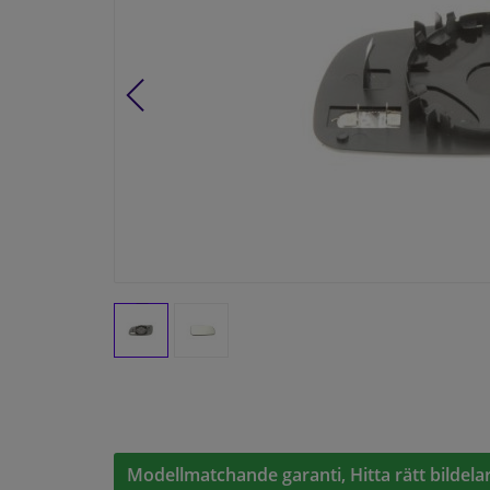
Modellmatchande garanti, Hitta rätt bildelar