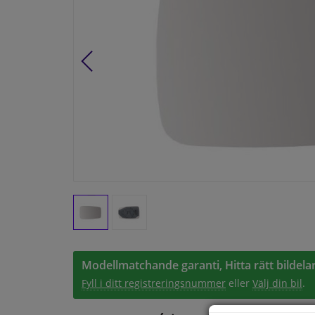
Modellmatchande garanti, Hitta rätt bildelar
Fyll i ditt registreringsnummer
eller
Välj din bil
.