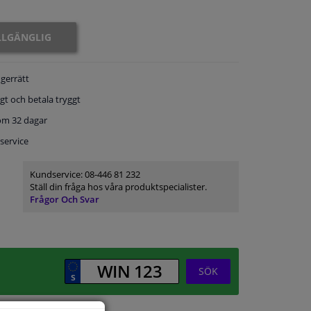
ILLGÄNGLIG
gerrätt
gt och betala tryggt
om 32 dagar
service
Kundservice:
08-446 81 232
Ställ din fråga hos våra produktspecialister.
Frågor Och Svar
SÖK