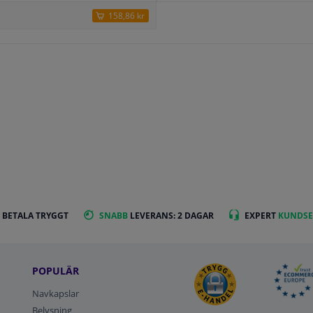
158,86 kr
 BETALA TRYGGT
SNABB
LEVERANS: 2 DAGAR
EXPERT
KUNDSE
POPULÄR
Navkapslar
Belysning