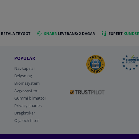
 BETALA TRYGGT
SNABB
LEVERANS: 2 DAGAR
EXPERT
KUNDSE
POPULÄR
Navkapslar
Belysning
Bromssystem
Avgassystem
Gummi bilmattor
Privacy shades
Dragkrokar
Olja och filter