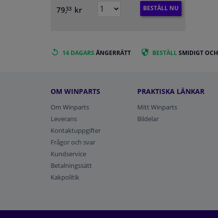
BESTÄLL NU
79,
kr
33
14 DAGARS
ÅNGERRÄTT
BESTÄLL
SMIDIGT OCH
OM WINPARTS
PRAKTISKA LÄNKAR
Om Winparts
Mitt Winparts
Leverans
Bildelar
Kontaktuppgifter
Frågor och svar
Kundservice
Betalningssätt
Kakpolitik