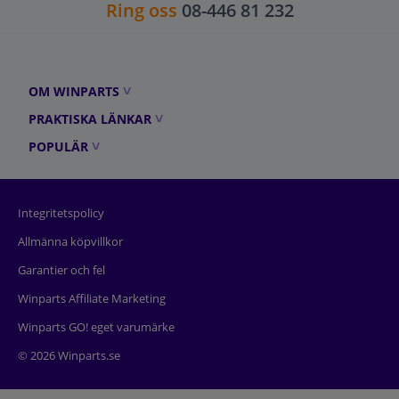
Ring oss
08-446 81 232
OM WINPARTS
PRAKTISKA LÄNKAR
POPULÄR
Integritetspolicy
Allmänna köpvillkor
Garantier och fel
Winparts Affiliate Marketing
Winparts GO! eget varumärke
© 2026 Winparts.se