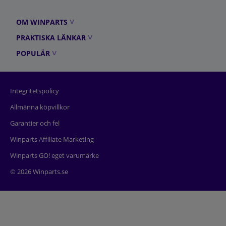
OM WINPARTS
PRAKTISKA LÄNKAR
POPULÄR
Integritetspolicy
Allmänna köpvillkor
Garantier och fel
Winparts Affiliate Marketing
Winparts GO! eget varumärke
© 2026 Winparts.se