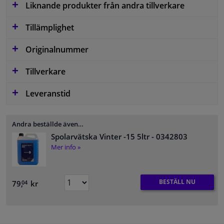
Liknande produkter från andra tillverkare
Tillämplighet
Originalnummer
Tillverkare
Leveranstid
Andra beställde även…
Spolarvätska Vinter -15 5ltr
- 0342803
Mer info »
BESTÄLL NU
79,
kr
04