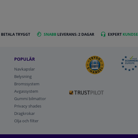
 BETALA TRYGGT
SNABB
LEVERANS: 2 DAGAR
EXPERT
KUNDSE
POPULÄR
Navkapslar
Belysning
Bromssystem
Avgassystem
Gummi bilmattor
Privacy shades
Dragkrokar
Olja och filter