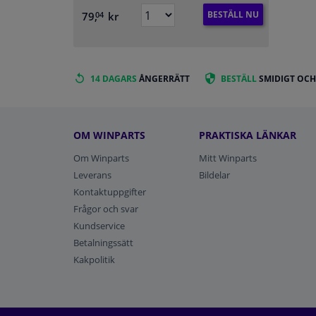
BESTÄLL NU
79,
kr
04
14 DAGARS
ÅNGERRÄTT
BESTÄLL
SMIDIGT OCH
OM WINPARTS
PRAKTISKA LÄNKAR
Om Winparts
Mitt Winparts
Leverans
Bildelar
Kontaktuppgifter
Frågor och svar
Kundservice
Betalningssätt
Kakpolitik