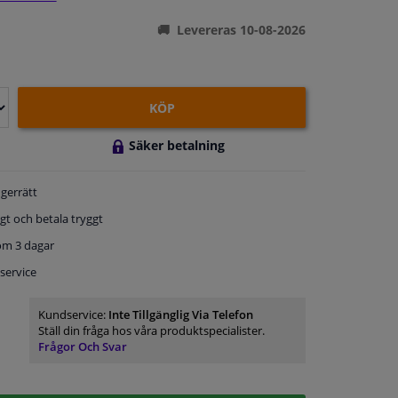
Levereras 10-08-2026
KÖP
Säker betalning
gerrätt
gt och betala tryggt
om 3 dagar
service
Kundservice:
Inte Tillgänglig Via Telefon
Ställ din fråga hos våra produktspecialister.
Frågor Och Svar