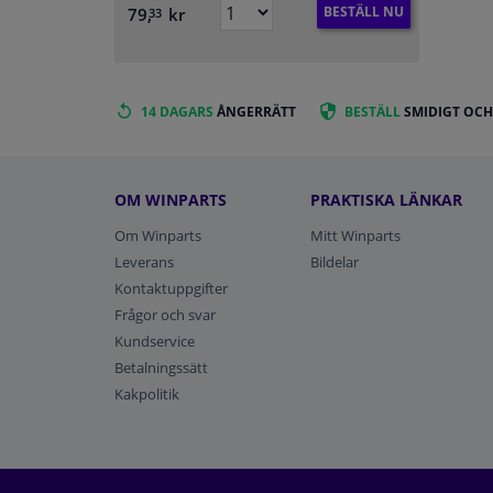
BESTÄLL NU
79,
kr
33
14 DAGARS
ÅNGERRÄTT
BESTÄLL
SMIDIGT OCH
OM WINPARTS
PRAKTISKA LÄNKAR
Om Winparts
Mitt Winparts
Leverans
Bildelar
Kontaktuppgifter
Frågor och svar
Kundservice
Betalningssätt
Kakpolitik