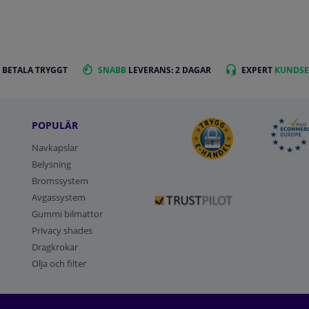
 BETALA TRYGGT
SNABB
LEVERANS: 2 DAGAR
EXPERT
KUNDSE
POPULÄR
Navkapslar
Belysning
Bromssystem
Avgassystem
Gummi bilmattor
Privacy shades
Dragkrokar
Olja och filter