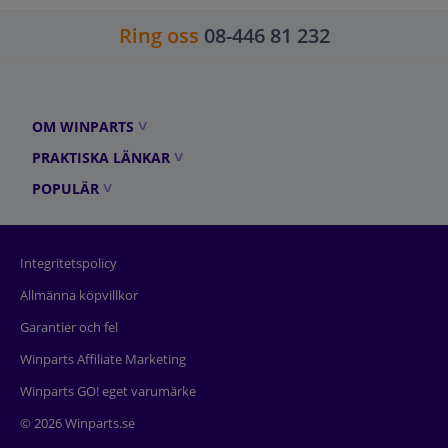
Ring oss
08-446 81 232
OM WINPARTS
PRAKTISKA LÄNKAR
POPULÄR
Integritetspolicy
Allmänna köpvillkor
Garantier och fel
Winparts Affiliate Marketing
Winparts GO! eget varumärke
© 2026 Winparts.se