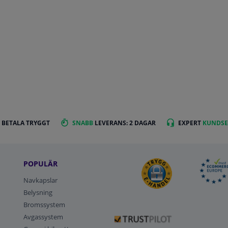
 BETALA TRYGGT
SNABB
LEVERANS: 2 DAGAR
EXPERT
KUNDSE
POPULÄR
Navkapslar
Belysning
Bromssystem
Avgassystem