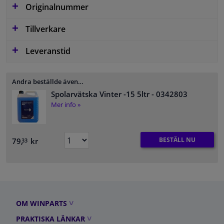
Originalnummer
Tillverkare
Leveranstid
Andra beställde även…
Spolarvätska Vinter -15 5ltr
- 0342803
Mer info »
BESTÄLL NU
79,
kr
33
OM WINPARTS
PRAKTISKA LÄNKAR