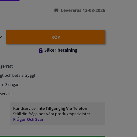
Levereras 13-08-2026
KÖP
Säker betalning
gerrätt
gt och betala tryggt
om 3 dagar
service
Kundservice:
Inte Tillgänglig Via Telefon
Ställ din fråga hos våra produktspecialister.
Frågor Och Svar