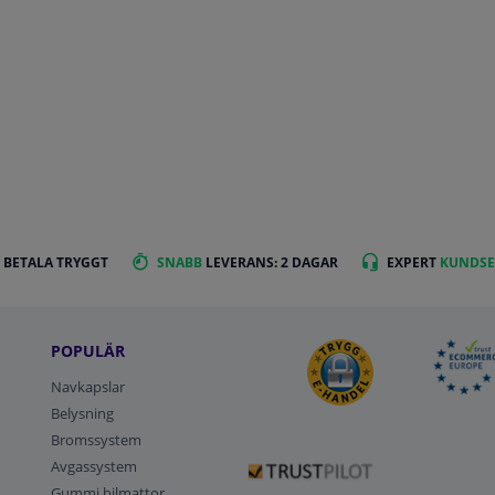
 BETALA TRYGGT
SNABB
LEVERANS: 2 DAGAR
EXPERT
KUNDSE
POPULÄR
Navkapslar
Belysning
Bromssystem
Avgassystem
Gummi bilmattor