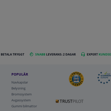
 BETALA TRYGGT
SNABB
LEVERANS: 2 DAGAR
EXPERT
KUNDSE
POPULÄR
Navkapslar
Belysning
Bromssystem
Avgassystem
Gummi bilmattor