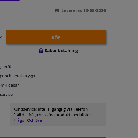
Levereras 13-08-2026
KÖP
Säker betalning
gerrätt
gt och betala tryggt
om 4 dagar
service
Kundservice:
Inte Tillgänglig Via Telefon
Ställ din fråga hos våra produktspecialister.
Frågor Och Svar