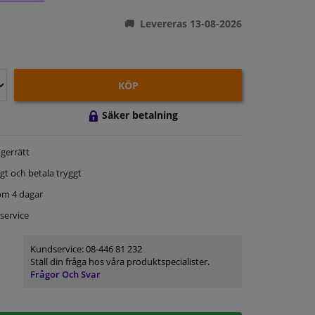
Levereras 13-08-2026
KÖP
Säker betalning
gerrätt
gt och betala tryggt
om 4 dagar
service
Kundservice:
08-446 81 232
Ställ din fråga hos våra produktspecialister.
Frågor Och Svar