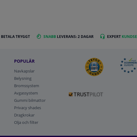
 BETALA TRYGGT
SNABB
LEVERANS: 2 DAGAR
EXPERT
KUNDSE
POPULÄR
Navkapslar
Belysning
Bromssystem
Avgassystem
Gummi bilmattor
Privacy shades
Dragkrokar
Olja och filter