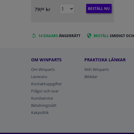
BESTÄLL NU
79,
kr
04
14 DAGARS
ÅNGERRÄTT
BESTÄLL
SMIDIGT OCH
OM WINPARTS
PRAKTISKA LÄNKAR
Om Winparts
Mitt Winparts
Leverans
Bildelar
Kontaktuppgifter
Frågor och svar
Kundservice
Betalningssätt
Kakpolitik