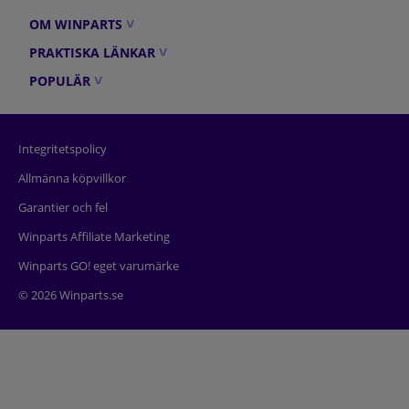
OM WINPARTS
PRAKTISKA LÄNKAR
POPULÄR
Integritetspolicy
Allmänna köpvillkor
Garantier och fel
Winparts Affiliate Marketing
Winparts GO! eget varumärke
© 2026 Winparts.se