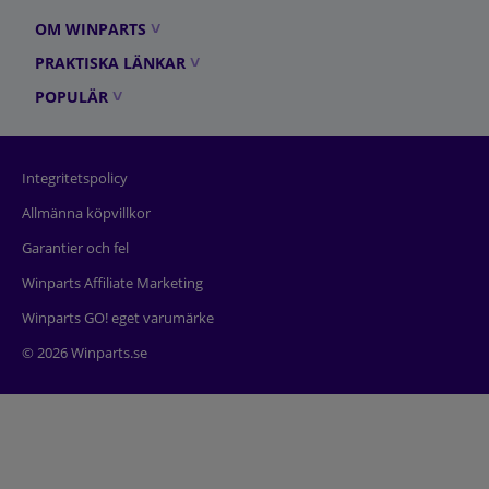
OM WINPARTS
PRAKTISKA LÄNKAR
POPULÄR
Integritetspolicy
Allmänna köpvillkor
Garantier och fel
Winparts Affiliate Marketing
Winparts GO! eget varumärke
© 2026 Winparts.se