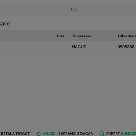
3 år
kare
Pris
Tillverkare
Tillverkar
HAGUS
0905838
 BETALA TRYGGT
SNABB
LEVERANS: 2 DAGAR
EXPERT
KUNDSE