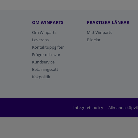
OM WINPARTS
PRAKTISKA LÄNKAR
Om Winparts
Mitt Winparts
Leverans
Bildelar
Kontaktuppgifter
Frågor och svar
Kundservice
Betalningssätt
Kakpolitik
Integritetspolicy
Allmänna köpvil