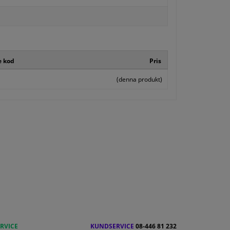
e kod
Pris
(denna produkt)
RVICE
KUNDSERVICE
08-446 81 232