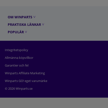
OM WINPARTS
PRAKTISKA LÄNKAR
POPULÄR
Integritetspolicy
Allmänna köpvillkor
Garantier och fel
Winparts Affiliate Marketing
Winparts GO! eget varumärke
© 2026 Winparts.se