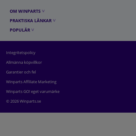
OM WINPARTS
PRAKTISKA LÄNKAR
POPULÄR
Integritetspolicy
Allmänna köpvillkor
Garantier och fel
Winparts Affiliate Marketing
Winparts GO! eget varumärke
© 2026 Winparts.se