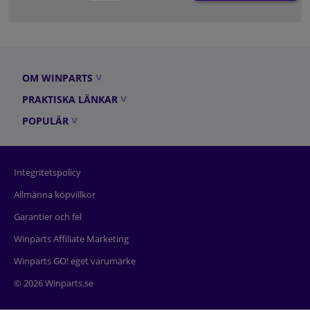
OM WINPARTS
PRAKTISKA LÄNKAR
POPULÄR
Integritetspolicy
Allmänna köpvillkor
Garantier och fel
Winparts Affiliate Marketing
Winparts GO! eget varumärke
© 2026 Winparts.se