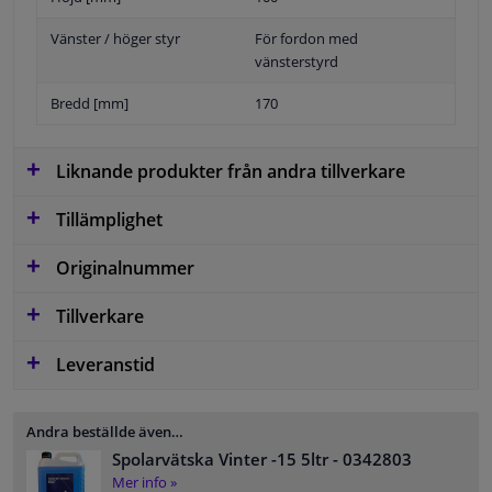
Vänster / höger styr
För fordon med
vänsterstyrd
Bredd [mm]
170
Liknande produkter från andra tillverkare
Tillämplighet
Originalnummer
Tillverkare
Leveranstid
Andra beställde även…
Spolarvätska Vinter -15 5ltr
- 0342803
Mer info »