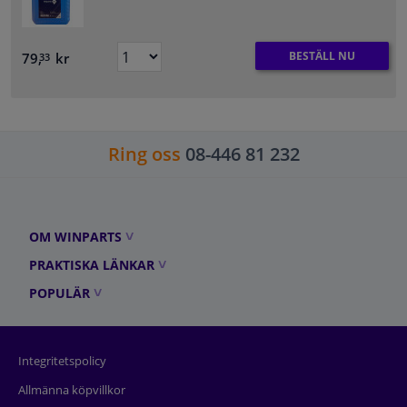
BESTÄLL NU
79,
kr
33
Ring oss
08-446 81 232
OM WINPARTS
PRAKTISKA LÄNKAR
POPULÄR
Integritetspolicy
Allmänna köpvillkor