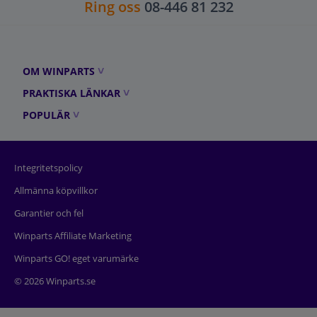
Ring oss
08-446 81 232
OM WINPARTS
PRAKTISKA LÄNKAR
POPULÄR
Integritetspolicy
Allmänna köpvillkor
Garantier och fel
Winparts Affiliate Marketing
Winparts GO! eget varumärke
© 2026 Winparts.se