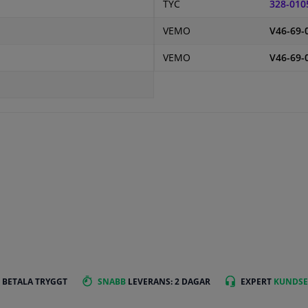
TYC
328-010
VEMO
V46-69-
VEMO
V46-69-
 BETALA TRYGGT
SNABB
LEVERANS: 2 DAGAR
EXPERT
KUNDSE