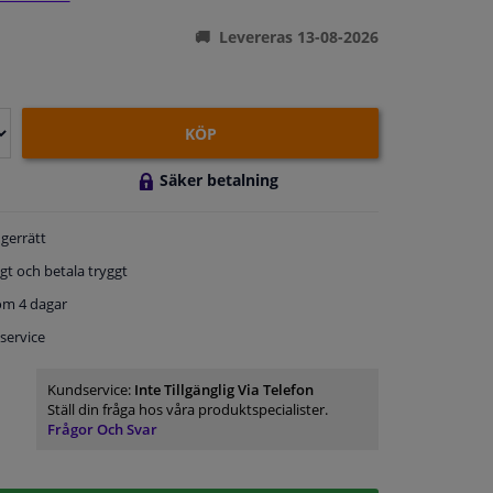
Levereras 13-08-2026
KÖP
Säker betalning
gerrätt
gt och betala tryggt
om 4 dagar
service
Kundservice:
Inte Tillgänglig Via Telefon
Ställ din fråga hos våra produktspecialister.
Frågor Och Svar