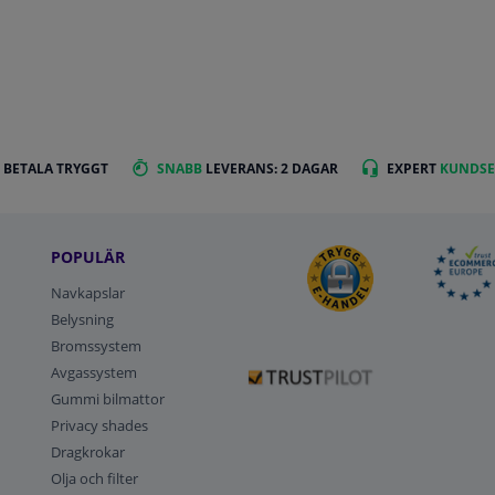
 BETALA TRYGGT
SNABB
LEVERANS: 2 DAGAR
EXPERT
KUNDSE
POPULÄR
Navkapslar
Belysning
Bromssystem
Avgassystem
Gummi bilmattor
Privacy shades
Dragkrokar
Olja och filter