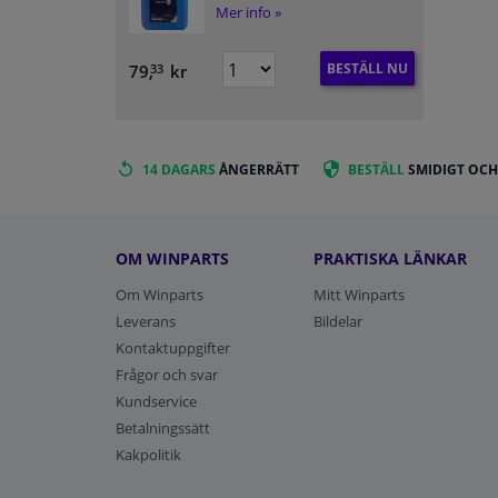
Mer info »
BESTÄLL NU
79,
kr
33
14 DAGARS
ÅNGERRÄTT
BESTÄLL
SMIDIGT OCH
OM WINPARTS
PRAKTISKA LÄNKAR
Om Winparts
Mitt Winparts
Leverans
Bildelar
Kontaktuppgifter
Frågor och svar
Kundservice
Betalningssätt
Kakpolitik