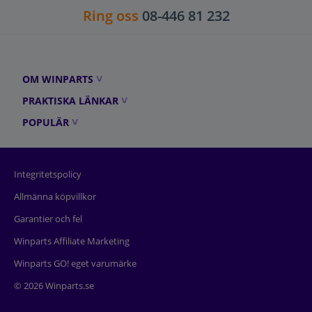
Ring oss
08-446 81 232
OM WINPARTS
PRAKTISKA LÄNKAR
POPULÄR
Integritetspolicy
Allmänna köpvillkor
Garantier och fel
Winparts Affiliate Marketing
Winparts GO! eget varumärke
© 2026 Winparts.se