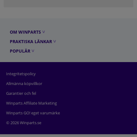
OM WINPARTS
PRAKTISKA LÄNKAR
POPULÄR
Integritetspolicy
Allmänna köpvillkor
Garantier och fel
Winparts Affiliate Marketing
Winparts GO! eget varumärke
© 2026 Winparts.se