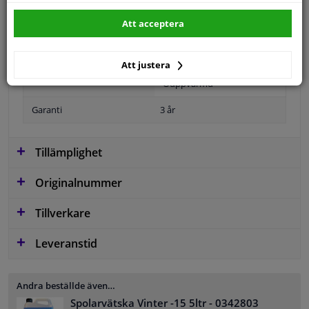
Att acceptera
Position
Vänster, förarens sida
Ytter-/Innerspegel
Bulb-formad
Att justera
Ouppvärmd
Garanti
3 år
Tillämplighet
Originalnummer
Tillverkare
Leveranstid
Andra beställde även…
Spolarvätska Vinter -15 5ltr
- 0342803