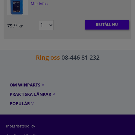
Mer info »
BESTÄLL NU
79,
kr
33
Ring oss
08-446 81 232
OM WINPARTS
PRAKTISKA LÄNKAR
POPULÄR
Integritetspolicy